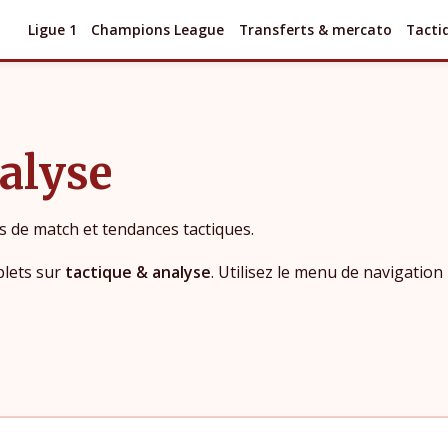
Ligue 1
Champions League
Transferts & mercato
Tacti
alyse
s de match et tendances tactiques.
plets sur
tactique & analyse
. Utilisez le menu de navigation