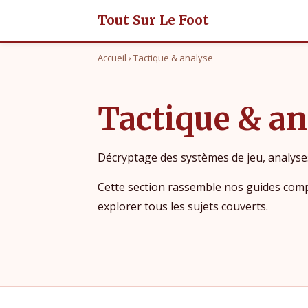
Tout Sur Le Foot
Accueil
› Tactique & analyse
Tactique & an
Décryptage des systèmes de jeu, analyse
Cette section rassemble nos guides com
explorer tous les sujets couverts.